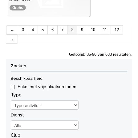
Gratis
Spijtig, deze activiteit kan je niet meer
wandelen
boeken.
←
3
4
5
6
7
8
9
10
11
12
Bekijk
→
Getoond: 85-96 van 633 resultaten.
Zoeken
Beschikbaarheid
Enkel met vrije plaatsen tonen
Type
Dienst
Club