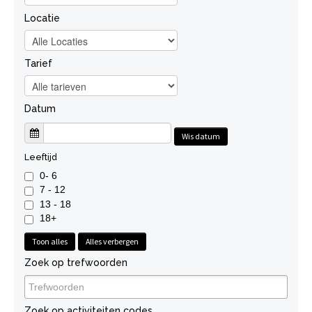
Locatie
Tarief
Datum
Wis datum
Leeftijd
0- 6
7 - 12
13 - 18
18+
Toon alles
Alles verbergen
Zoek op trefwoorden
Zoek op activiteiten codes