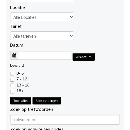
Locatie
Tarief
Datum
Wis datum
Leeftijd
0- 6
7 - 12
13 - 18
18+
Toon alles
Alles verbergen
Zoek op trefwoorden
Zoek op activiteiten codes