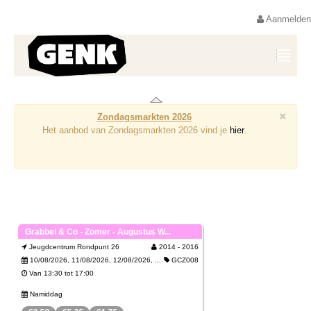
Aanmelden
×
Zondagsmarkten 2026
Het aanbod van Zondagsmarkten 2026 vind je
hier
.
Grabbel & Co - Zomer - Augustus W...
Jeugdcentrum Rondpunt 26
2014 - 2016
10/08/2026, 11/08/2026, 12/08/2026, ...
GCZ008
Van 13:30 tot 17:00
Namiddag