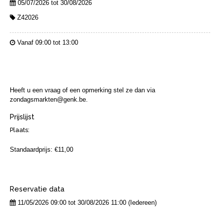
05/07/2026 tot 30/08/2026
Z42026
Vanaf 09:00 tot 13:00
Heeft u een vraag of een opmerking stel ze dan via
zondagsmarkten@genk.be.
Prijslijst
Plaats:
Standaardprijs: €11,00
Reservatie data
11/05/2026 09:00 tot 30/08/2026 11:00 (Iedereen)