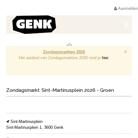
Aanmelden
×
Zondagsmarkten 2026
Het aanbod van Zondagsmarkten 2026 vind je
hier
.
Zondagsmarkt: Sint-Martinusplein 2026 - Groen
Sint-Martinusplein
Sint-Martinusplein 1, 3600 Genk