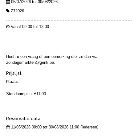
05/07/2026 tot 30/08/2026
Z72026
Vanaf 09:00 tot 13:00
Heeft u een vraag of een opmerking stel ze dan via
zondagsmarkten@genk.be.
Prijslijst
Plaats:
Standaardprijs: €11,00
Reservatie data
11/05/2026 09:00 tot 30/08/2026 11:00 (Iedereen)