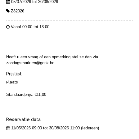
05/07/2026 tot 30/08/2026
Z82026
Vanaf 09:00 tot 13:00
Heeft u een vraag of een opmerking stel ze dan via
zondagsmarkten@genk.be.
Prijslijst
Plaats:
Standaardprijs: €11,00
Reservatie data
11/05/2026 09:00 tot 30/08/2026 11:00 (Iedereen)