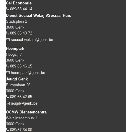
Cel Economie
089/65 44 14
Dienst Sociaal Welzijn/Sociaal Huis
Stadsplein 1
3600
Genk
089 65 43 72
sociaal.welzijn@genk.be
Heempark
Hoogzij 7
3600
Genk
089 65 46 15
heempark@genk.be
Jeugd Genk
Europalaan 26
3600
Genk
089 65 42 65
jeugd@genk.be
OCMW Dienstencentra
Welzijnscampus 11
3600
Genk
089/57.34.00