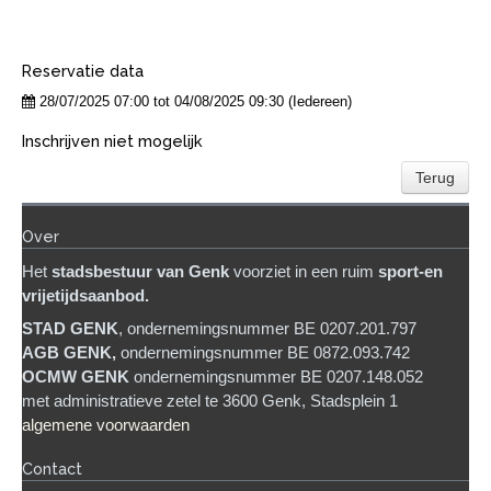
Reservatie data
28/07/2025 07:00 tot 04/08/2025 09:30 (Iedereen)
Inschrijven niet mogelijk
Terug
Over
Het
stadsb
estuur van Genk
voorziet in een ruim
sport-en
vrijetijdsaanbod.
STAD GENK
, ondernemingsnummer BE 0207.201.797
AGB GENK,
ondernemingsnummer BE 0872.093.742
OCMW GENK
ondernemingsnummer BE 0207.148.052
met administratieve zetel te 3600 Genk, Stadsplein 1
algemene voorwaarden
Contact