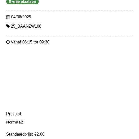
8 vrije plaatsen
04/08/2025
25_BAANZW108
Vanaf 08:15 tot 09:30
Prijslijst
Normaal:
Standaardprijs: €2,00