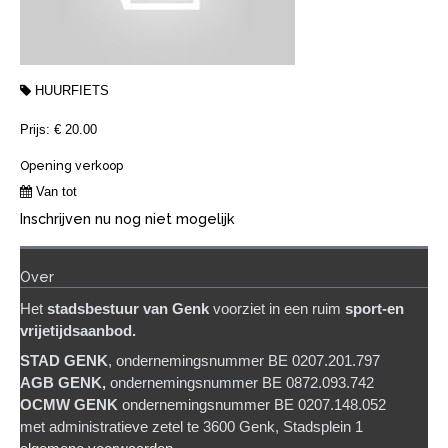
HUURFIETS
Prijs: € 20.00
Opening verkoop
Van tot
Inschrijven nu nog niet mogelijk
Over
Het
stadsb
estuur van Genk
voorziet in een ruim
sport-en
vrijetijdsaanbod.
STAD GENK
, ondernemingsnummer BE 0207.201.797
AGB GENK,
ondernemingsnummer BE 0872.093.742
OCMW GENK
ondernemingsnummer BE 0207.148.052
met administratieve zetel te 3600 Genk, Stadsplein 1