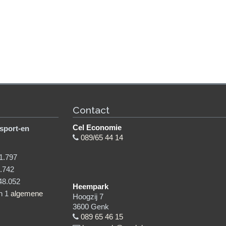
Contact
Cel Economie
sport-en
089/65 44 14
1.797
.742
48.052
Heempark
in 1
algemene
Hoogzij 7
3600
Genk
089 65 46 15