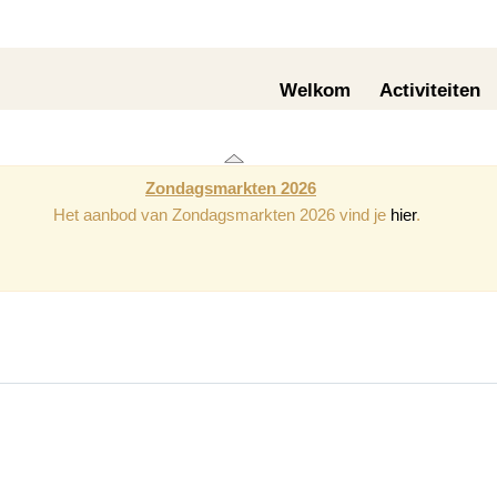
Welkom
Activiteiten
Zondagsmarkten 2026
Het aanbod van Zondagsmarkten 2026 vind je
hier
.