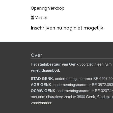
Opening verkoop
Van tot
Inschrijven nu nog niet mogelijk
Over
Het
stadsb
estuur van Genk
voorziet in een ruim
vrijetijdsaanbod.
STAD GENK
, ondernemingsnummer BE 0207.20
AGB GENK,
ondernemingsnummer BE 0872.093
OCMW GENK
ondernemingsnummer BE 0207.1
met administratieve zetel te 3600 Genk, Stadsple
voorwaarden