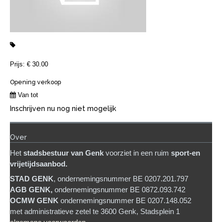
Prijs: € 30.00
Opening verkoop
Van tot
Inschrijven nu nog niet mogelijk
Over
Het
stadsb
estuur van Genk
voorziet in een ruim
sport-en
vrijetijdsaanbod.
STAD GENK
, ondernemingsnummer BE 0207.201.797
AGB GENK,
ondernemingsnummer BE 0872.093.742
OCMW GENK
ondernemingsnummer BE 0207.148.052
met administratieve zetel te 3600 Genk, Stadsplein 1