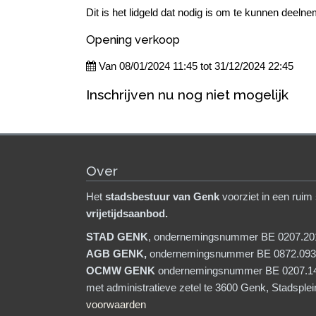
Dit is het lidgeld dat nodig is om te kunnen deeln
Opening verkoop
Van 08/01/2024 11:45 tot 31/12/2024 22:45
Inschrijven nu nog niet mogelijk
Over
Het
stadsb
estuur van Genk
voorziet in een ruim
vrijetijdsaanbod.
STAD GENK
, ondernemingsnummer BE 0207.20
AGB GENK,
ondernemingsnummer BE 0872.093
OCMW GENK
ondernemingsnummer BE 0207.1
met administratieve zetel te 3600 Genk, Stadsple
voorwaarden