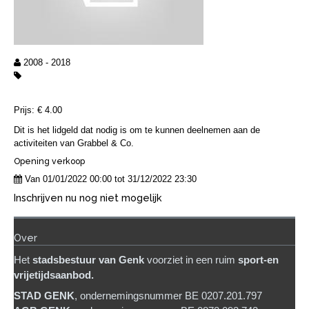
2008 - 2018
Prijs: € 4.00
Dit is het lidgeld dat nodig is om te kunnen deelnemen aan de
activiteiten van Grabbel & Co.
Opening verkoop
Van 01/01/2022 00:00 tot 31/12/2022 23:30
Inschrijven nu nog niet mogelijk
Over
Het
stadsb
estuur van Genk
voorziet in een ruim
sport-en
vrijetijdsaanbod.
STAD GENK
, ondernemingsnummer BE 0207.201.797