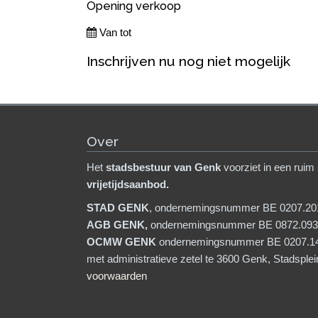
Opening verkoop
Van tot
Inschrijven nu nog niet mogelijk
Over
Het
stadsb
estuur van Genk
voorziet in een ruim
vrijetijdsaanbod.
STAD GENK
, ondernemingsnummer BE 0207.20
AGB GENK,
ondernemingsnummer BE 0872.093
OCMW GENK
ondernemingsnummer BE 0207.1
met administratieve zetel te 3600 Genk, Stadsple
voorwaarden