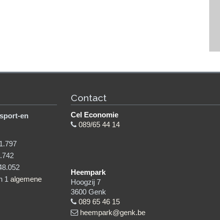
Contact
Cel Economie
sport-en
089/65 44 14
1.797
.742
48.052
Heempark
in 1
algemene
Hoogzij 7
3600
Genk
089 65 46 15
heempark@genk.be