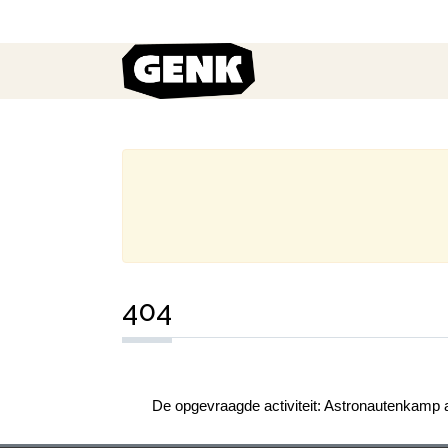
404
De opgevraagde activiteit: Astronautenkamp a