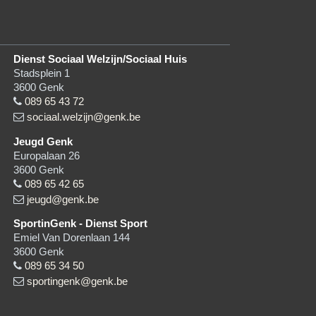
Dienst Sociaal Welzijn/Sociaal Huis
Stadsplein 1
3600
Genk
089 65 43 72
sociaal.welzijn@genk.be
Jeugd Genk
Europalaan 26
3600
Genk
089 65 42 65
jeugd@genk.be
SportinGenk - Dienst Sport
Emiel Van Dorenlaan 144
3600
Genk
089 65 34 50
sportingenk@genk.be