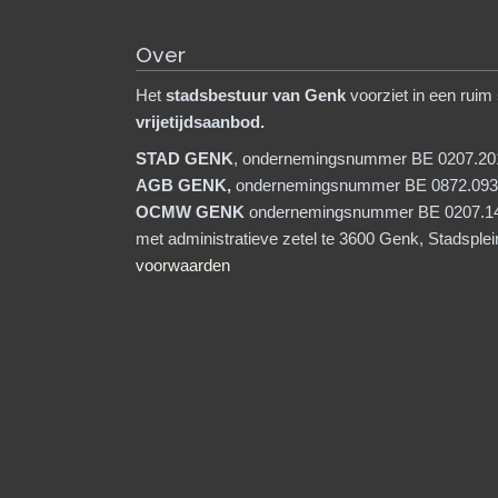
Over
Het
stadsb
estuur van Genk
voorziet in een ruim
vrijetijdsaanbod.
STAD GENK
, ondernemingsnummer BE 0207.20
AGB GENK,
ondernemingsnummer BE 0872.093
OCMW GENK
ondernemingsnummer BE 0207.1
met administratieve zetel te 3600 Genk, Stadsple
voorwaarden