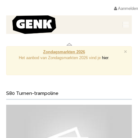
Aanmelden
×
Zondagsmarkten 2026
Het aanbod van Zondagsmarkten 2026 vind je
hier
.
S80 Turnen-trampoline