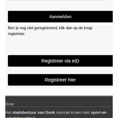
Ben je nog niet geregistreerd, klik dan op de knop
registreer.
Registreer via eID
Registreer hier
Over
Het
stadsb
estuur van Genk
voorziet in een ruim
sport-en