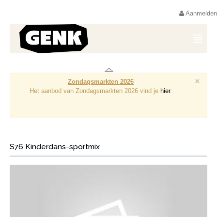
Aanmelden
×
Zondagsmarkten 2026
Het aanbod van Zondagsmarkten 2026 vind je
hier
.
S76 Kinderdans-sportmix