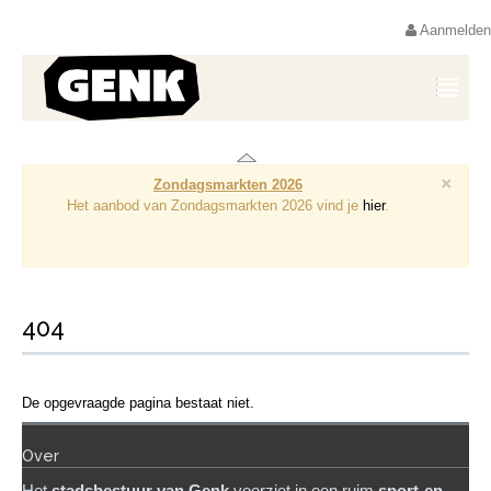
Aanmelden
×
Zondagsmarkten 2026
Het aanbod van Zondagsmarkten 2026 vind je
hier
.
404
De opgevraagde pagina bestaat niet.
Over