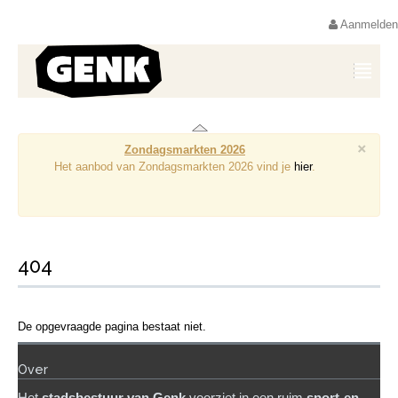
Aanmelden
×
Zondagsmarkten 2026
Het aanbod van Zondagsmarkten 2026 vind je
hier
.
404
De opgevraagde pagina bestaat niet.
Over