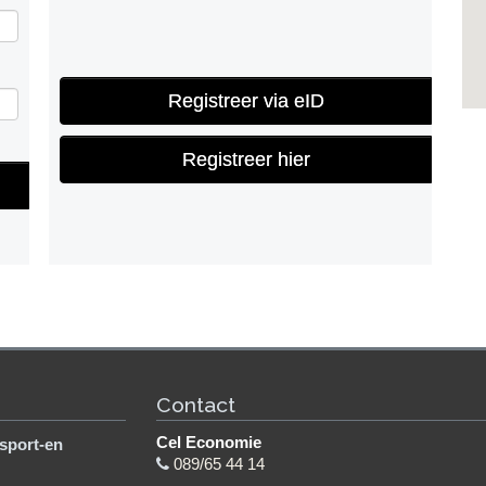
Registreer via eID
Registreer hier
Contact
Cel Economie
sport-en
089/65 44 14