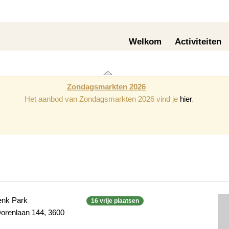
Welkom
Activiteiten
Zondagsmarkten 2026
Het aanbod van Zondagsmarkten 2026 vind je
hier
.
enk Park
16 vrije plaatsen
orenlaan 144, 3600