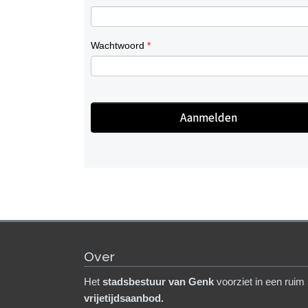
Wachtwoord
*
Over
Het
stadsb
estuur van Genk
voorziet in een ruim
vrijetijdsaanbod.