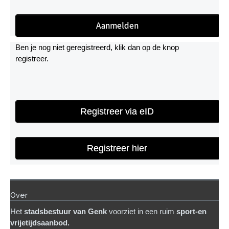
Ben je nog niet geregistreerd, klik dan op de knop
registreer.
Registreer via eID
Registreer hier
Over
Het
stadsb
estuur van Genk
voorziet in een ruim
sport-en
vrijetijdsaanbod.