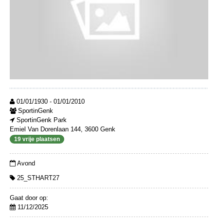
01/01/1930 - 01/01/2010
SportinGenk
SportinGenk Park
Emiel Van Dorenlaan 144, 3600 Genk
19 vrije plaatsen
Avond
25_STHART27
Gaat door op:
11/12/2025