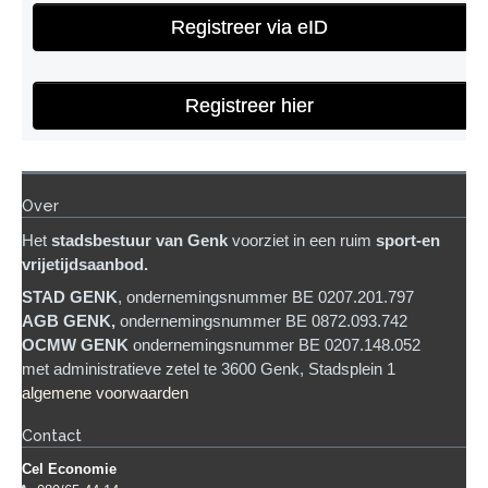
Registreer via eID
Registreer hier
Over
Het
stadsb
estuur van Genk
voorziet in een ruim
sport-en
vrijetijdsaanbod.
STAD GENK
, ondernemingsnummer BE 0207.201.797
AGB GENK,
ondernemingsnummer BE 0872.093.742
OCMW GENK
ondernemingsnummer BE 0207.148.052
met administratieve zetel te 3600 Genk, Stadsplein 1
algemene voorwaarden
Contact
Cel Economie