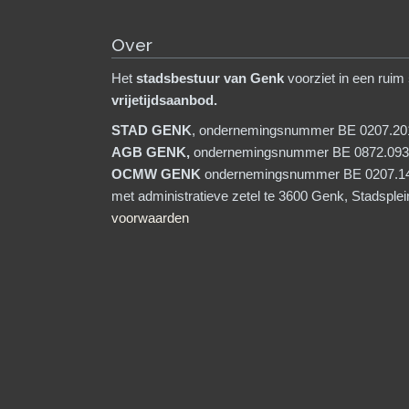
Over
Het
stadsb
estuur van Genk
voorziet in een ruim
vrijetijdsaanbod.
STAD GENK
, ondernemingsnummer BE 0207.20
AGB GENK,
ondernemingsnummer BE 0872.093
OCMW GENK
ondernemingsnummer BE 0207.1
met administratieve zetel te 3600 Genk, Stadsple
voorwaarden