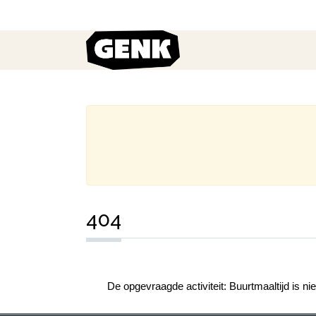
404
De opgevraagde activiteit: Buurtmaaltijd is ni