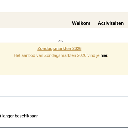
Welkom
Activiteiten
Zondagsmarkten 2026
Het aanbod van Zondagsmarkten 2026 vind je
hier
.
et langer beschikbaar.