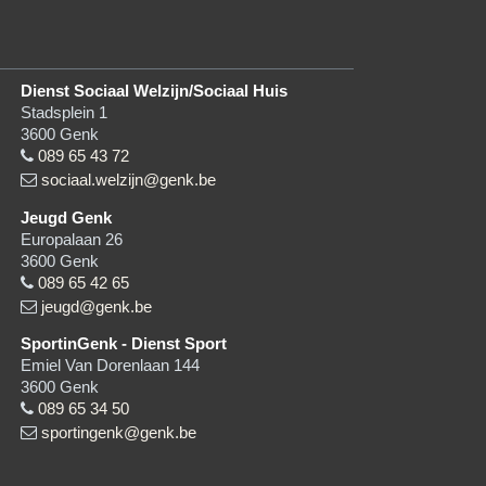
Dienst Sociaal Welzijn/Sociaal Huis
Stadsplein 1
3600
Genk
089 65 43 72
sociaal.welzijn@genk.be
Jeugd Genk
Europalaan 26
3600
Genk
089 65 42 65
jeugd@genk.be
SportinGenk - Dienst Sport
Emiel Van Dorenlaan 144
3600
Genk
089 65 34 50
sportingenk@genk.be