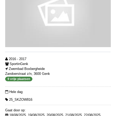
2016 - 2017
SportinGenk
Zwembad Boxbergheide
Zandoerstraat z/n, 3600 Genk
9 vrije plaatsen
Hele dag
25_SKZOW816
Gaat door op:
18/08/2025, 19/08/2025, 20/08/2025, 21/08/2025, 22/08/2025