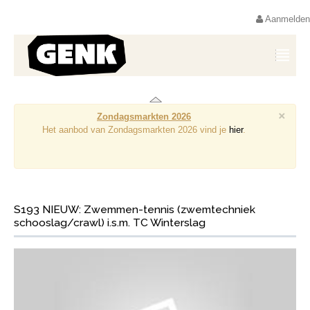
Aanmelden
×
Zondagsmarkten 2026
Het aanbod van Zondagsmarkten 2026 vind je
hier
.
S193 NIEUW: Zwemmen-tennis (zwemtechniek
schooslag/crawl) i.s.m. TC Winterslag