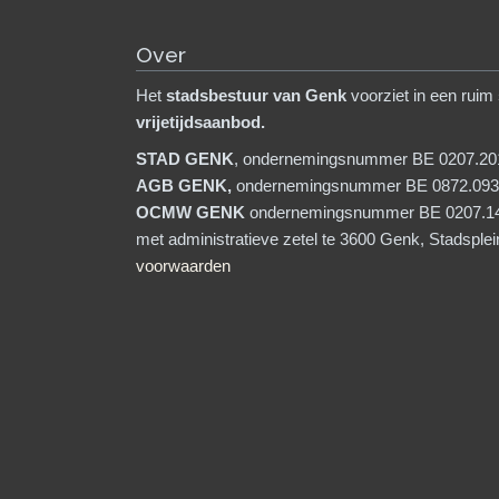
Over
Het
stadsb
estuur van Genk
voorziet in een ruim
vrijetijdsaanbod.
STAD GENK
, ondernemingsnummer BE 0207.20
AGB GENK,
ondernemingsnummer BE 0872.093
OCMW GENK
ondernemingsnummer BE 0207.1
met administratieve zetel te 3600 Genk, Stadsple
voorwaarden