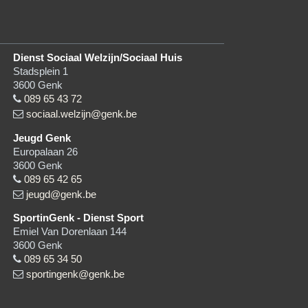
Dienst Sociaal Welzijn/Sociaal Huis
Stadsplein 1
3600
Genk
089 65 43 72
sociaal.welzijn@genk.be
Jeugd Genk
Europalaan 26
3600
Genk
089 65 42 65
jeugd@genk.be
SportinGenk - Dienst Sport
Emiel Van Dorenlaan 144
3600
Genk
089 65 34 50
sportingenk@genk.be