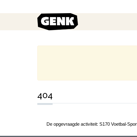
404
De opgevraagde activiteit: S170 Voetbal-Sport