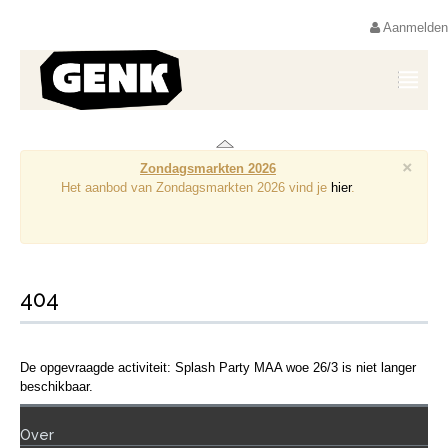
Aanmelden
×
Zondagsmarkten 2026
Het aanbod van Zondagsmarkten 2026 vind je
hier
.
404
De opgevraagde activiteit: Splash Party MAA woe 26/3 is niet langer
beschikbaar.
Over