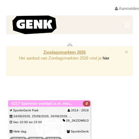
Aanmelden
×
Zondagsmarkten 2026
Het aanbod van Zondagsmarkten 2026 vind je
hier
.
S217 Sportmix-voetbal i.s.m. met...
0
SportinGenk Park
2014 - 2016
24/08/2026, 25/08/2026, 26/08/2026, ...
26_SKZOW913
Van 10:00 tot 15:00
Hele dag
SportinGenk