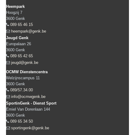
Heempark
Hoogzij 7
3600
Genk
089 65 46 15
heempark@genk.be
Jeugd Genk
Europalaan 26
3600
Genk
089 65 42 65
jeugd@genk.be
OCMW Dienstencentra
Welzijnscampus 11
3600
Genk
089/57.34.00
info@ocmwgenk.be
SportinGenk - Dienst Sport
Emiel Van Dorenlaan 144
3600
Genk
089 65 34 50
sportingenk@genk.be