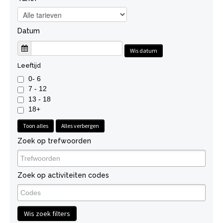
Datum
Wis datum
Leeftijd
0- 6
7 - 12
13 - 18
18+
Toon alles
Alles verbergen
Zoek op trefwoorden
Zoek op activiteiten codes
Wis zoek filters