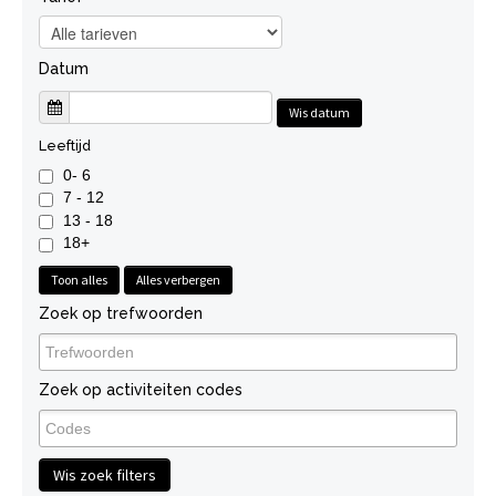
Datum
Wis datum
Leeftijd
0- 6
7 - 12
13 - 18
18+
Toon alles
Alles verbergen
Zoek op trefwoorden
Zoek op activiteiten codes
Wis zoek filters