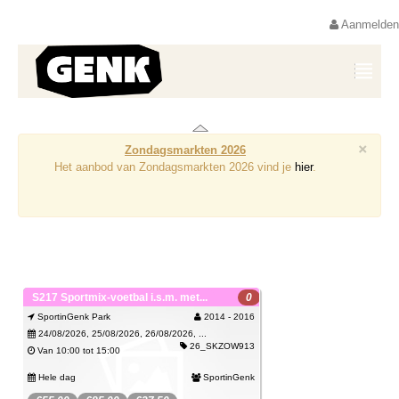
Aanmelden
×
Zondagsmarkten 2026
Het aanbod van Zondagsmarkten 2026 vind je
hier
.
S217 Sportmix-voetbal i.s.m. met...
0
SportinGenk Park
2014 - 2016
24/08/2026, 25/08/2026, 26/08/2026, ...
26_SKZOW913
Van 10:00 tot 15:00
Hele dag
SportinGenk