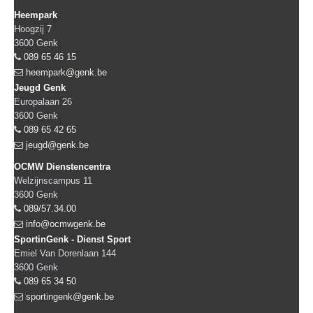
Heempark
Hoogzij 7
3600
Genk
089 65 46 15
heempark@genk.be
Jeugd Genk
Europalaan 26
3600
Genk
089 65 42 65
jeugd@genk.be
OCMW Dienstencentra
Welzijnscampus 11
3600
Genk
089/57.34.00
info@ocmwgenk.be
SportinGenk - Dienst Sport
Emiel Van Dorenlaan 144
3600
Genk
089 65 34 50
sportingenk@genk.be