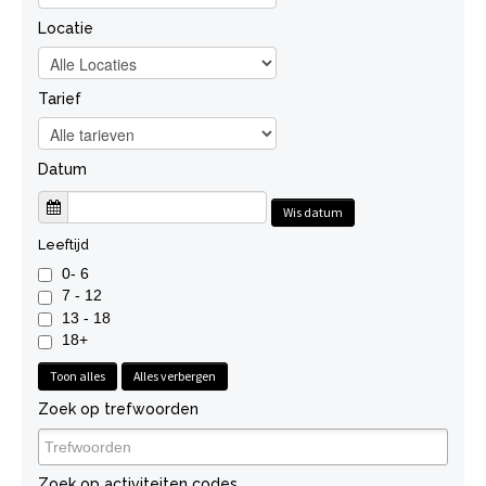
Locatie
Tarief
Datum
Wis datum
Leeftijd
0- 6
7 - 12
13 - 18
18+
Toon alles
Alles verbergen
Zoek op trefwoorden
Zoek op activiteiten codes