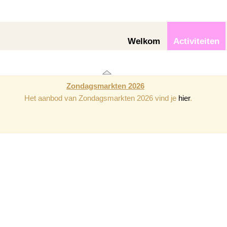
Welkom
Activiteiten
Zondagsmarkten 2026
Het aanbod van Zondagsmarkten 2026 vind je
hier
.
esultaten gevonden.