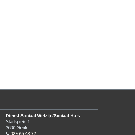
Dienst Sociaal Welzijn/Sociaal Huis
Stadsplein 1
3600
Genk
089 65 43 72