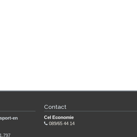
Contact
Cel Economie
sport-en
089/65 44 14
1.797