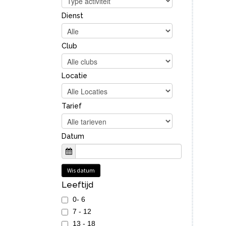
Dienst
Club
Locatie
Tarief
Datum
Wis datum
Leeftijd
0- 6
7 - 12
13 - 18