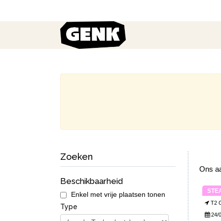
Zoeken
Ons aa
Beschikbaarheid
STE
Enkel met vrije plaatsen tonen
T2 
Type
24/0