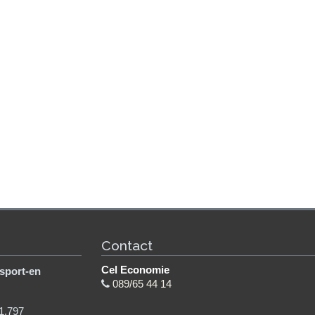
Contact
Cel Economie
sport-en
089/65 44 14
1.797