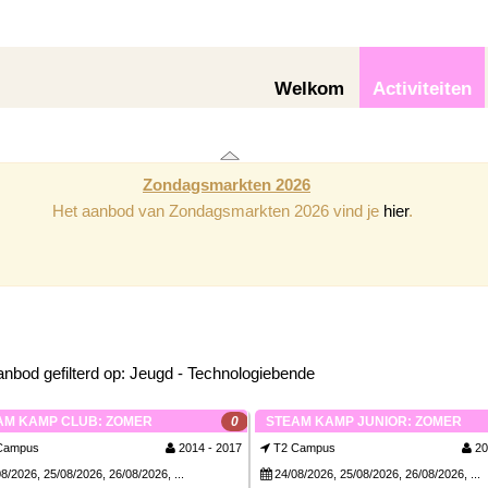
Welkom
Activiteiten
Zondagsmarkten 2026
Het aanbod van Zondagsmarkten 2026 vind je
hier
.
nbod gefilterd op: Jeugd - Technologiebende
AM KAMP CLUB: ZOMER
0
STEAM KAMP JUNIOR: ZOMER
Campus
2014 - 2017
T2 Campus
20
8/2026, 25/08/2026, 26/08/2026, ...
24/08/2026, 25/08/2026, 26/08/2026, ...