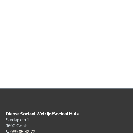
Dienst Sociaal Welzijn/Sociaal Huis
Stadsplein 1
3600
Genk
089 65 43 72