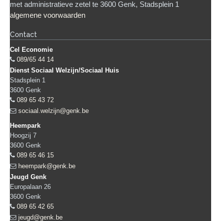
met administratieve zetel te 3600 Genk, Stadsplein 1
algemene voorwaarden
Contact
Cel Economie
089/65 44 14
Dienst Sociaal Welzijn/Sociaal Huis
Stadsplein 1
3600
Genk
089 65 43 72
sociaal.welzijn@genk.be
Heempark
Hoogzij 7
3600
Genk
089 65 46 15
heempark@genk.be
Jeugd Genk
Europalaan 26
3600
Genk
089 65 42 65
jeugd@genk.be