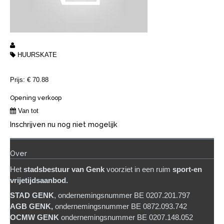
HUURSKATE
Prijs: € 70.88
Opening verkoop
Van tot
Inschrijven nu nog niet mogelijk
Over
Het
stadsb
estuur van Genk
voorziet in een ruim
sport-en
vrijetijdsaanbod.
STAD GENK
, ondernemingsnummer BE 0207.201.797
AGB GENK,
ondernemingsnummer BE 0872.093.742
OCMW GENK
ondernemingsnummer BE 0207.148.052