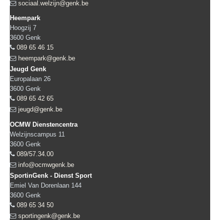
sociaal.welzijn@genk.be
Heempark
Hoogzij 7
3600
Genk
089 65 46 15
heempark@genk.be
Jeugd Genk
Europalaan 26
3600
Genk
089 65 42 65
jeugd@genk.be
OCMW Dienstencentra
Welzijnscampus 11
3600
Genk
089/57.34.00
info@ocmwgenk.be
SportinGenk - Dienst Sport
Emiel Van Dorenlaan 144
3600
Genk
089 65 34 50
sportingenk@genk.be